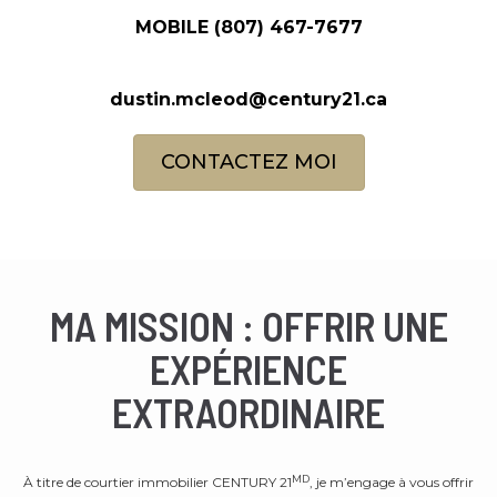
MOBILE
(807) 467-7677
dustin.mcleod@century21.ca
CONTACTEZ MOI
MA MISSION : OFFRIR UNE
EXPÉRIENCE
EXTRAORDINAIRE
MD
À titre de courtier immobilier CENTURY 21
, je m’engage à vous offrir