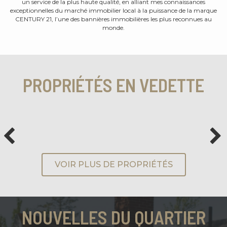
un service de la plus haute qualité, en alliant mes connaissances
exceptionnelles du marché immobilier local à la puissance de la marque
CENTURY 21, l’une des bannières immobilières les plus reconnues au
monde.
PROPRIÉTÉS EN VEDETTE
VOIR PLUS DE PROPRIÉTÉS
NOUVELLES DU QUARTIER