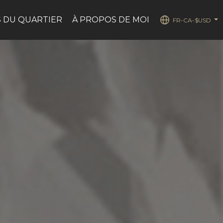
 DU QUARTIER
À PROPOS DE MOI
FR-CA-$USD
...