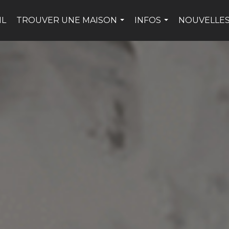
IL
TROUVER UNE MAISON
INFOS
NOUVELLES
...
...