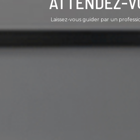
ATTENDEZ-V
Laissez-vous guider par un professi