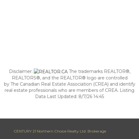
Disclaimer:
The trademarks REALTOR®,
REALTORS®, and the REALTOR® logo are controlled
by The Canadian Real Estate Association (CREA) and identify
real estate professionals who are members of CREA. Listing
Data Last Updated: 8/7/26 14:45
CENTURY 21 Northern Choice Realty Ltd. Brokerage