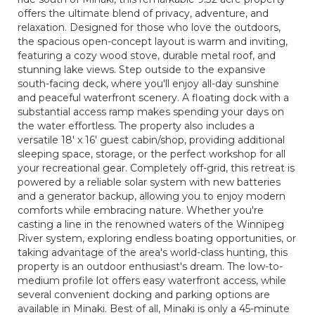
offers the ultimate blend of privacy, adventure, and
relaxation. Designed for those who love the outdoors,
the spacious open-concept layout is warm and inviting,
featuring a cozy wood stove, durable metal roof, and
stunning lake views. Step outside to the expansive
south-facing deck, where you'll enjoy all-day sunshine
and peaceful waterfront scenery. A floating dock with a
substantial access ramp makes spending your days on
the water effortless. The property also includes a
versatile 18' x 16' guest cabin/shop, providing additional
sleeping space, storage, or the perfect workshop for all
your recreational gear. Completely off-grid, this retreat is
powered by a reliable solar system with new batteries
and a generator backup, allowing you to enjoy modern
comforts while embracing nature. Whether you're
casting a line in the renowned waters of the Winnipeg
River system, exploring endless boating opportunities, or
taking advantage of the area's world-class hunting, this
property is an outdoor enthusiast's dream. The low-to-
medium profile lot offers easy waterfront access, while
several convenient docking and parking options are
available in Minaki. Best of all, Minaki is only a 45-minute