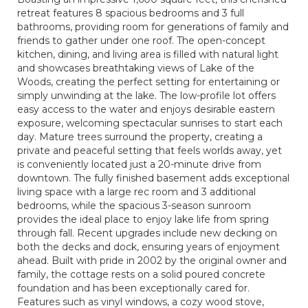
retreat features 8 spacious bedrooms and 3 full
bathrooms, providing room for generations of family and
friends to gather under one roof. The open-concept
kitchen, dining, and living area is filled with natural light
and showcases breathtaking views of Lake of the
Woods, creating the perfect setting for entertaining or
simply unwinding at the lake. The low-profile lot offers
easy access to the water and enjoys desirable eastern
exposure, welcoming spectacular sunrises to start each
day. Mature trees surround the property, creating a
private and peaceful setting that feels worlds away, yet
is conveniently located just a 20-minute drive from
downtown. The fully finished basement adds exceptional
living space with a large rec room and 3 additional
bedrooms, while the spacious 3-season sunroom
provides the ideal place to enjoy lake life from spring
through fall. Recent upgrades include new decking on
both the decks and dock, ensuring years of enjoyment
ahead. Built with pride in 2002 by the original owner and
family, the cottage rests on a solid poured concrete
foundation and has been exceptionally cared for.
Features such as vinyl windows, a cozy wood stove,