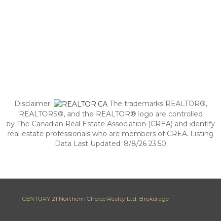
Disclaimer:
The trademarks REALTOR®,
REALTORS®, and the REALTOR® logo are controlled
by The Canadian Real Estate Association (CREA) and identify
real estate professionals who are members of CREA. Listing
Data Last Updated: 8/8/26 23:50
CENTURY 21 Northern Choice Realty Ltd. Brokerage