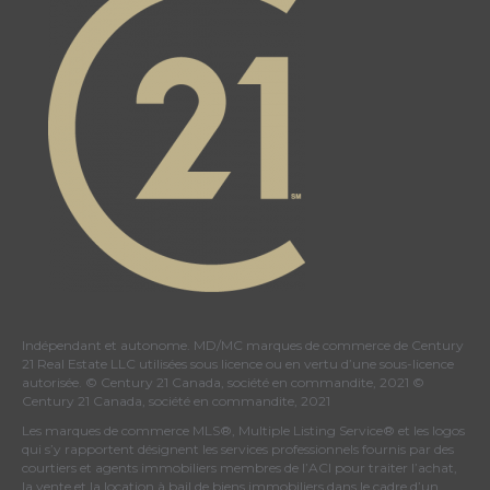
Indépendant et autonome. MD/MC marques de commerce de Century
21 Real Estate LLC utilisées sous licence ou en vertu d’une sous-licence
autorisée. © Century 21 Canada, société en commandite, 2021 ©
Century 21 Canada, société en commandite, 2021
Les marques de commerce MLS®, Multiple Listing Service® et les logos
qui s’y rapportent désignent les services professionnels fournis par des
courtiers et agents immobiliers membres de
l’ACI
pour traiter l’achat,
la vente et la location à bail de biens immobiliers dans le cadre d’un