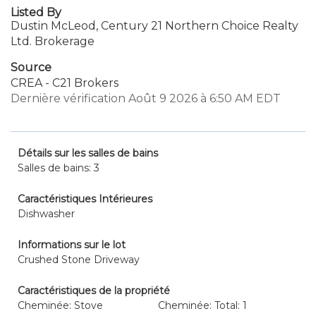
Listed By
Dustin McLeod, Century 21 Northern Choice Realty
Ltd. Brokerage
Source
CREA - C21 Brokers
Dernière vérification Août 9 2026 à 6:50 AM EDT
Détails sur les salles de bains
Salles de bains: 3
Caractéristiques Intérieures
Dishwasher
Informations sur le lot
Crushed Stone Driveway
Caractéristiques de la propriété
Cheminée: Stove
Cheminée: Total: 1